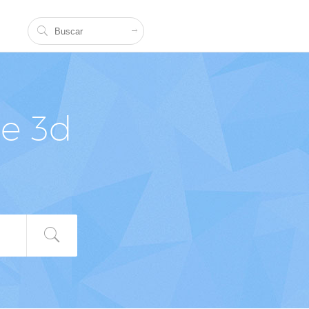
de 3d