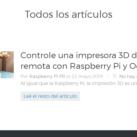
Todos los artículos
Controle una impresora 3D 
remota con Raspberry Pi y O
Por
Raspberry Pi FR
el 22 mayo 2019
-
No hay
Leé el resto del artículo