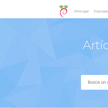
Principal
Tutoriale
Artí