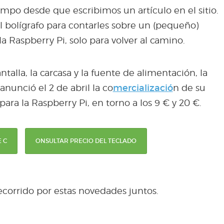
po desde que escribimos un artículo en el sitio.
l bolígrafo para contarles sobre un (pequeño)
 Raspberry Pi, solo para volver al camino.
ntalla, la carcasa y la fuente de alimentación, la
nunció el 2 de abril la co
mercializació
n de su
 para la Raspberry Pi, en torno a los 9 € y 20 €.
 C
ONSULTAR PRECIO DEL TECLADO
orrido por estas novedades juntos.