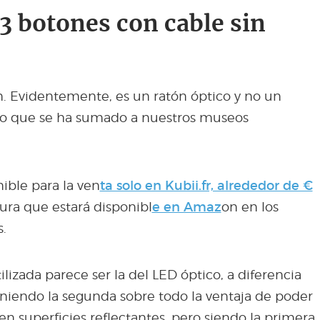
3 botones con cable sin
 Evidentemente, es un ratón óptico y no un
eto que se ha sumado a nuestros museos
ible para la ven
ta solo en Kubii.fr, alrededor de €
ura que estará disponibl
e en Amaz
on en los
.
lizada parece ser la del LED óptico, a diferencia
teniendo la segunda sobre todo la ventaja de poder
en superficies reflectantes, pero siendo la primera