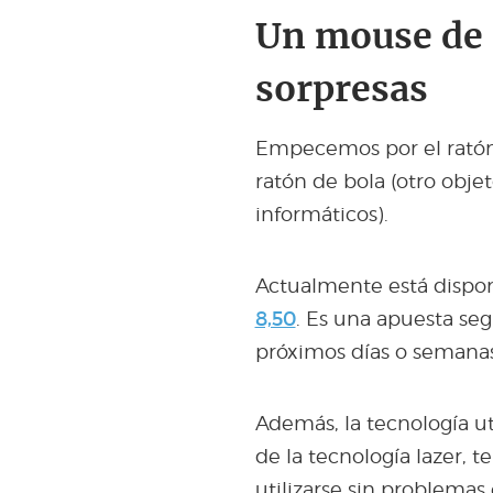
Un mouse de 
sorpresas
Empecemos por el ratón.
ratón de bola (otro obj
informáticos).
Actualmente está dispon
8,50
. Es una apuesta seg
próximos días o semanas
Además, la tecnología uti
de la tecnología lazer, 
utilizarse sin problemas 