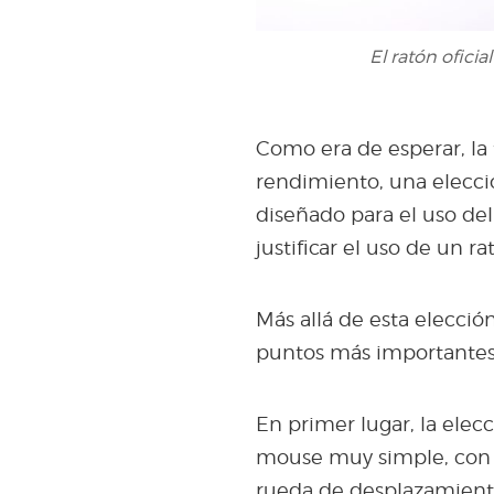
El ratón oficial
Como era de esperar, la 
rendimiento, una elecc
diseñado para el uso del 
justificar el uso de un ra
Más allá de esta elecció
puntos más importantes
En primer lugar, la ele
mouse muy simple, con so
rueda de desplazamiento ce