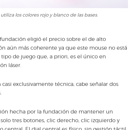
 utiliza los colores rojo y blanco de las bases.
fundación eligió el precio sobre el de alto
ión aún más coherente ya que este mouse no está
tipo de juego que, a priori, es el único en
tón láser.
n casi exclusivamente técnica, cabe señalar dos
.
cción hecha por la fundación de mantener un
lo tres botones, clic derecho, clic izquierdo y
ntral. El dial central es físico, sin gestión táctil,