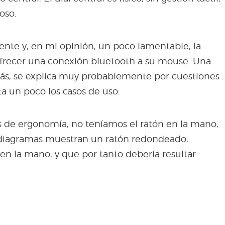
oso.
nte y, en mi opinión, un poco lamentable, la
frecer una conexión bluetooth a su mouse. Una
ás, se explica muy probablemente por cuestiones
ta un poco los casos de uso.
 de ergonomía, no teníamos el ratón en la mano,
 diagramas muestran un ratón redondeado,
en la mano, y que por tanto debería resultar