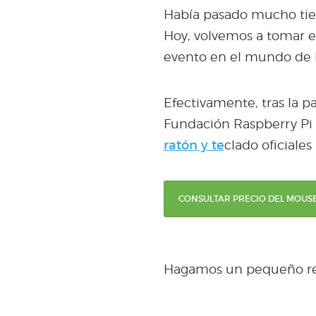
Había pasado mucho tiem
Hoy, volvemos a tomar e
evento en el mundo de la
Efectivamente, tras la pa
Fundación Raspberry Pi a
ratón y te
clado oficiales
CONSULTAR PRECIO DEL MOUSE
Hagamos un pequeño rec